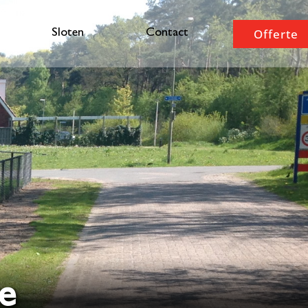
Offerte
Sloten
Contact
e