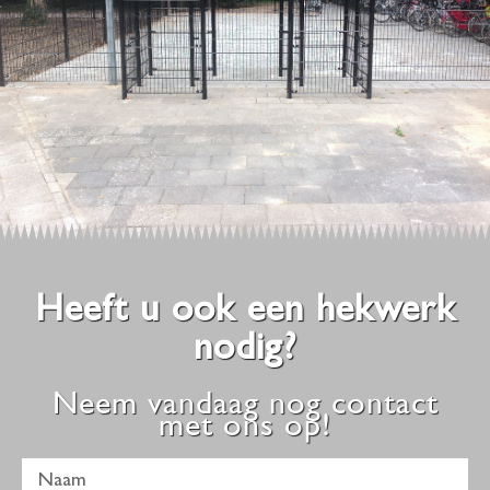
Heeft u ook een hekwerk
nodig?
Neem vandaag nog contact
met ons op!