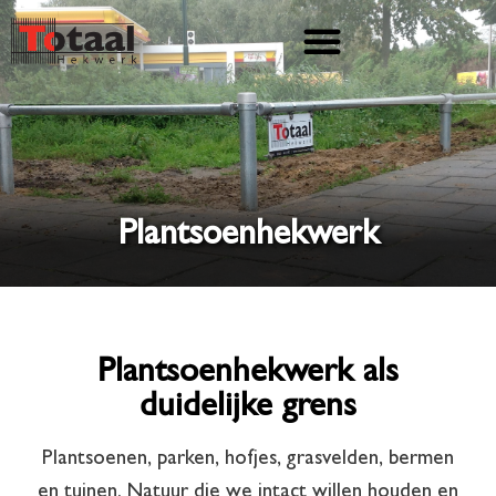
Plantsoenhekwerk
Plantsoenhekwerk als
duidelijke grens
Plantsoenen, parken, hofjes, grasvelden, bermen
en tuinen. Natuur die we intact willen houden en