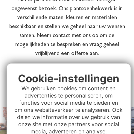
tuin of park beschermt en afschermt tegen
ongewenst bezoek. Ons plantsoenhekwerk is in
verschillende maten, kleuren en materialen
beschikbaar en stellen we geheel naar uw wensen
samen. Neem contact met ons op om de
mogelijkheden te bespreken en vraag geheel
vrijblijvend een offerte aan.
Cookie-instellingen
Neem contact met ons op
We gebruiken cookies om content en
advertenties te personaliseren, om
functies voor social media te bieden en
om ons websiteverkeer te analyseren. Ook
delen we informatie over uw gebruik van
onze site met onze partners voor social
media, adverteren en analyse.