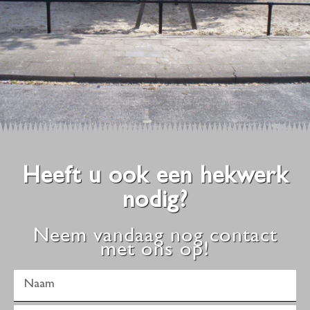
Heeft u ook een hekwerk
nodig?
Neem vandaag nog contact
met ons op!