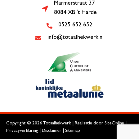
Marmerstraat 37
8084 XB 't Harde
0525 652 652
info@totaalhekwerk.nl
Copyright © 2026 Totaalhekwerk | Realisatie door
SiteOnline
|
Privacyverklaring
|
Disclaimer
|
Sitemap