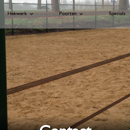
Hekwerk
Poorten
Specials